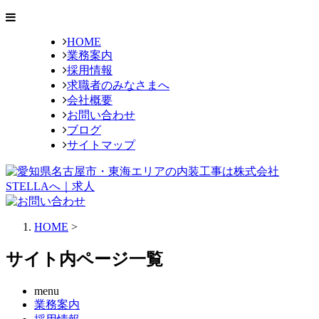
HOME
業務案内
採用情報
求職者の
みなさまへ
会社概要
お問い合わせ
ブログ
サイトマップ
HOME
>
サイト内ページ一覧
menu
業務案内